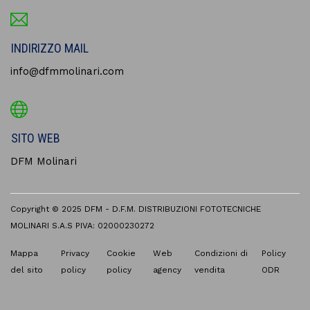
INDIRIZZO MAIL
info@dfmmolinari.com
SITO WEB
DFM Molinari
Copyright © 2025 DFM - D.F.M. DISTRIBUZIONI FOTOTECNICHE
MOLINARI S.A.S PIVA: 02000230272
Mappa
Privacy
Cookie
Web
Condizioni di
Policy
del sito
policy
policy
agency
vendita
ODR