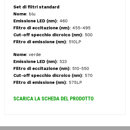
Set di filtri standard
Nome
: blu
Emissione LED (nm)
: 460
Filtro di eccitazione (nm)
: 455-495
Cut-off specchio dicroico (nm)
: 500
Filtro di emissione (nm)
: 510LP
Nome
: verde
Emissione LED (nm)
: 523
Filtro di eccitazione (nm)
: 510-550
Cut-off specchio dicroico (nm)
: 570
Filtro di emissione (nm)
: 575LP
SCARICA LA SCHEDA DEL PRODOTTO