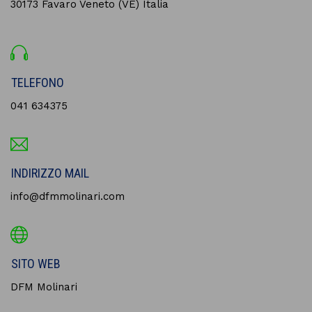
30173 Favaro Veneto (VE) Italia
TELEFONO
041 634375
INDIRIZZO MAIL
info@dfmmolinari.com
SITO WEB
DFM Molinari