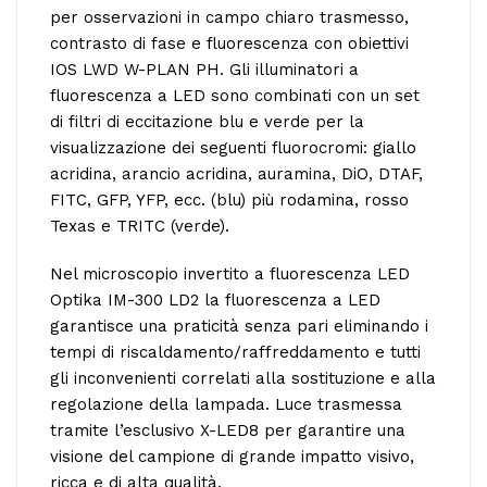
per osservazioni in campo chiaro trasmesso,
contrasto di fase e fluorescenza con obiettivi
IOS LWD W-PLAN PH. Gli illuminatori a
fluorescenza a LED sono combinati con un set
di filtri di eccitazione blu e verde per la
visualizzazione dei seguenti fluorocromi: giallo
acridina, arancio acridina, auramina, DiO, DTAF,
FITC, GFP, YFP, ecc. (blu) più rodamina, rosso
Texas e TRITC (verde).
Nel microscopio invertito a fluorescenza LED
Optika IM-300 LD2 la fluorescenza a LED
garantisce una praticità senza pari eliminando i
tempi di riscaldamento/raffreddamento e tutti
gli inconvenienti correlati alla sostituzione e alla
regolazione della lampada. Luce trasmessa
tramite l’esclusivo X-LED8 per garantire una
visione del campione di grande impatto visivo,
ricca e di alta qualità.