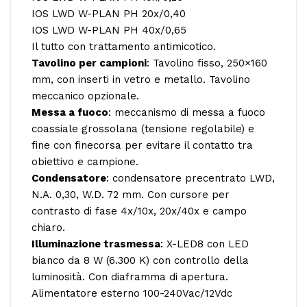
IOS LWD W-PLAN PH 20x/0,40
IOS LWD W-PLAN PH 40x/0,65
Il tutto con trattamento antimicotico.
Tavolino per campioni
: Tavolino fisso, 250×160
mm, con inserti in vetro e metallo. Tavolino
meccanico opzionale.
Messa a fuoco
: meccanismo di messa a fuoco
coassiale grossolana (tensione regolabile) e
fine con finecorsa per evitare il contatto tra
obiettivo e campione.
Condensatore
: condensatore precentrato LWD,
N.A. 0,30, W.D. 72 mm. Con cursore per
contrasto di fase 4x/10x, 20x/40x e campo
chiaro.
Illuminazione trasmessa
: X-LED8 con LED
bianco da 8 W (6.300 K) con controllo della
luminosità. Con diaframma di apertura.
Alimentatore esterno 100-240Vac/12Vdc