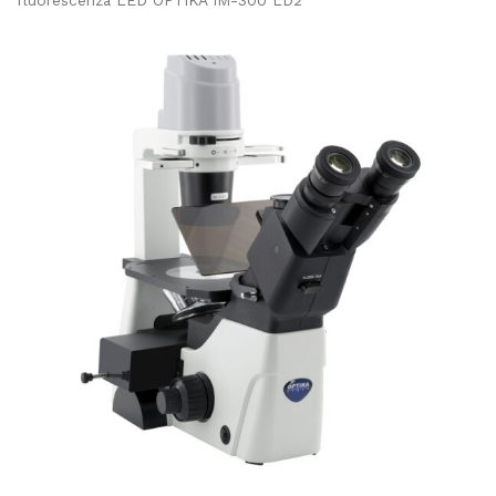
fluorescenza LED OPTIKA IM-300 LD2
Microscopio invertito a fluorescenza LED OPTIKA IM-300
LD2