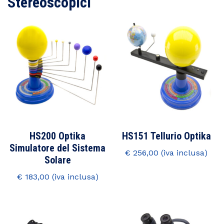
Stereoscopici
HS200 Optika
HS151 Tellurio Optika
Simulatore del Sistema
€
256,00
Solare
€
183,00