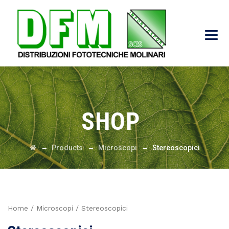
SHOP
→
→
→
Products
Microscopi
Stereoscopici
Home
/
Microscopi
/ Stereoscopici