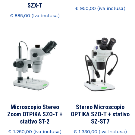
SZX-T
€
950,00
€
885,00
Microscopio Stereo
Stereo Microscopio
Zoom OTPIKA SZO-T +
OPTIKA SZO-T + stativo
stativo ST-2
SZ-ST7
€
1.250,00
€
1.330,00