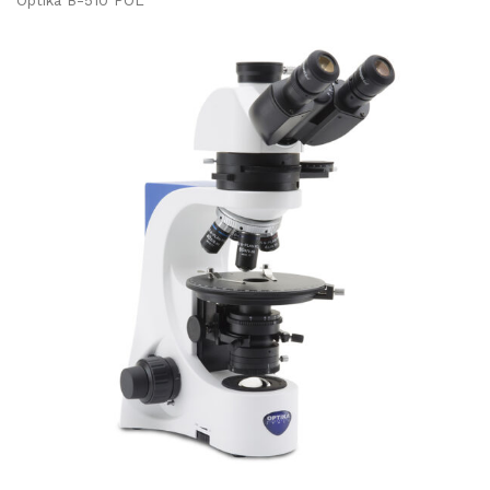
Optika B-510 POL