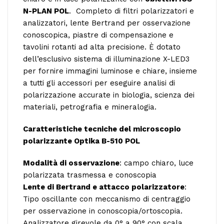
N-PLAN POL
. Completo di filtri polarizzatori e
analizzatori, lente Bertrand per osservazione
conoscopica, piastre di compensazione e
tavolini rotanti ad alta precisione. È dotato
dell’esclusivo sistema di illuminazione X-LED3
per fornire immagini luminose e chiare, insieme
a tutti gli accessori per eseguire analisi di
polarizzazione accurate in biologia, scienza dei
materiali, petrografia e mineralogia.
Caratteristiche tecniche del microscopio
polarizzante Optika B-510 POL
Modalità di osservazione
: campo chiaro, luce
polarizzata trasmessa e conoscopia
Lente di Bertrand e attacco polarizzatore
:
Tipo oscillante con meccanismo di centraggio
per osservazione in conoscopia/ortoscopia.
Analizzatore girevole da 0° a 90° con scala