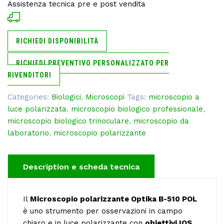
Assistenza tecnica pre e post vendita
RICHIEDI DISPONIBILITÀ
RICHIEDI PREVENTIVO PERSONALIZZATO PER
RIVENDITORI
Categories:
Biologici
,
Microscopi
Tags:
microscopio a
luce polarizzata
,
microscopio biologico professionale
,
microscopio biologico trinoculare
,
microscopio da
laboratorio
,
microscopio polarizzante
Description
Il
Microscopio polarizzante Optika B-510 POL
è uno strumento per osservazioni in campo
chiaro e in luce polarizzante con
obiettivi IOS