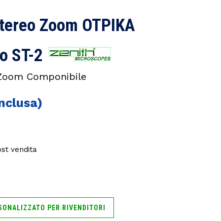
Stereo Zoom OTPIKA
vo ST-2
 Zoom Componibile
ost vendita
SONALIZZATO PER RIVENDITORI