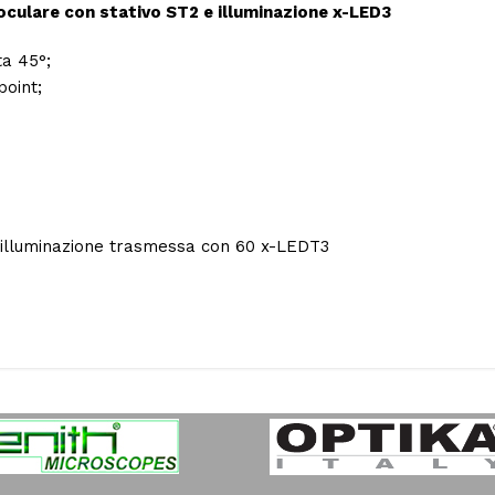
culare con stativo ST2 e illuminazione x-LED3
ta 45°;
oint;
 illuminazione trasmessa con 60 x-LEDT3