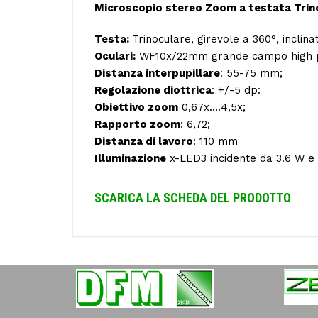
Microscopio stereo Zoom a testata Trino
Testa:
Trinoculare, girevole a 360°, inclina
Oculari:
WF10x/22mm grande campo high p
Distanza interpupillare
: 55-75 mm;
Regolazione diottrica
: +/-5 dp:
Obiettivo zoom
0,67x….4,5x;
Rapporto zoom
: 6,72;
Distanza di lavoro
: 110 mm
Illuminazione
x-LED3 incidente da 3.6 W e
SCARICA LA SCHEDA DEL PRODOTTO