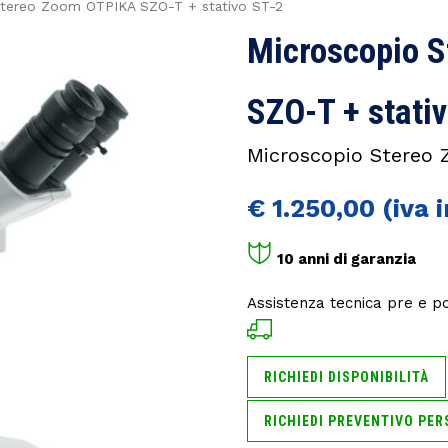
Stereo Zoom OTPIKA SZO-T + stativo ST-2
Microscopio 
SZO-T + stati
Microscopio Stereo
€
1.250,00
10 anni di garanzia
Assistenza tecnica pre e p
RICHIEDI DISPONIBILITÀ
RICHIEDI PREVENTIVO PER