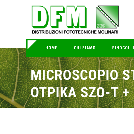
HOME
CHI SIAMO
BINOCOLI 
MICROSCOPIO S
OTPIKA SZO-T +