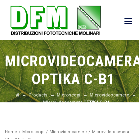
MICROVIDEOCAMER
OPTIKA C-B1
→
→
→
→
Products
Microscopi
Microvideocamere
Microvideocamera OPTIKA C-B1
Home
/
Microscopi
/
Microvideocamere
/ Microvideocamera