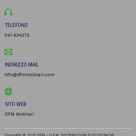
TELEFONO
041 634375
INDIRIZZO MAIL
info@dfmmolinari.com
SITO WEB
DFM Molinari
Copyright © 2025 DFM - D.F.M. DISTRIBUZIONI FOTOTECNICHE