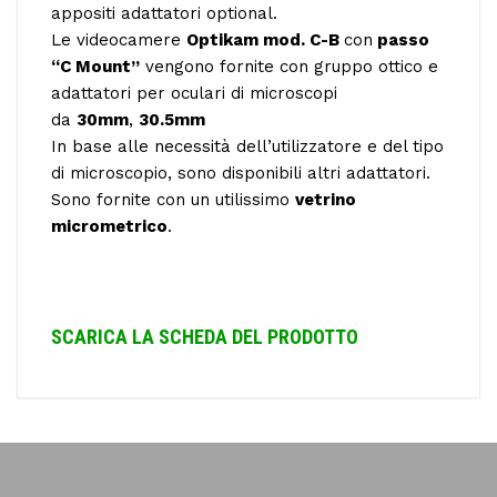
appositi adattatori optional.
Le videocamere
Optikam mod. C-B
con
passo
“C Mount”
vengono fornite con gruppo ottico e
adattatori per oculari di microscopi
da
30mm
,
30.5mm
In base alle necessità dell’utilizzatore e del tipo
di microscopio, sono disponibili altri adattatori.
Sono fornite con un utilissimo
vetrino
micrometrico
.
SCARICA LA SCHEDA DEL PRODOTTO