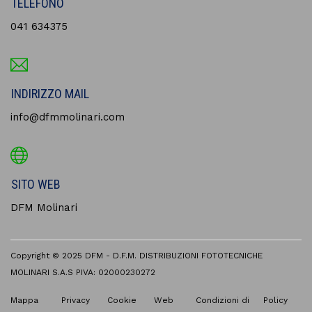
TELEFONO
041 634375
INDIRIZZO MAIL
info@dfmmolinari.com
SITO WEB
DFM Molinari
Copyright © 2025 DFM - D.F.M. DISTRIBUZIONI FOTOTECNICHE
MOLINARI S.A.S PIVA: 02000230272
Mappa
Privacy
Cookie
Web
Condizioni di
Policy