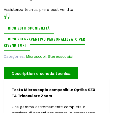
Assistenza tecnica pre e post vendita
RICHIEDI DISPONIBILITÀ
RICHIEDI PREVENTIVO PERSONALIZZATO PER
RIVENDITORI
Categories:
Microscopi
,
Stereoscopici
Description
Testa Microscopio componibile Optika SZX-
TA Trinoculare Zoom
Una gamma estremamente completa e
preziosa di opzioni per creare lo stereozoom