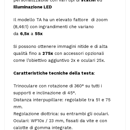
illuminazione LED
Il modello TA ha un elevato fattore di zoom
(8,46:1) con ingrandimenti che variano
da
6,5x
a
55x
Si possono ottenere immagini nitide e di alta
qualità fino a
275x
con accessori opzionali
come l’obiettivo aggiuntivo 2x e oculari 25x.
Caratteristiche tecniche della testa
:
Trinoculare con rotazione di 360° su tutti i
supporti e inclinazione di 45°.
Distanza interpupillare: regolabile tra 51 e 75
mm.
Regolazione diottrica: su entrambi gli oculari.
Oculari: WF10x / 23 mm, fissati da vite e con
calotte di gomma integrate.