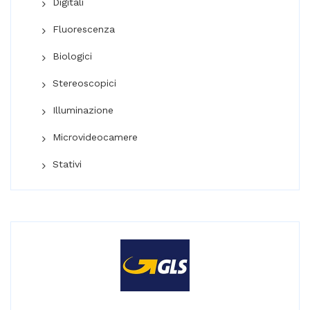
Digitali
Fluorescenza
Biologici
Stereoscopici
Illuminazione
Microvideocamere
Stativi