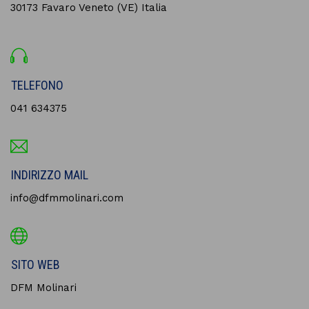
30173 Favaro Veneto (VE) Italia
TELEFONO
041 634375
INDIRIZZO MAIL
info@dfmmolinari.com
SITO WEB
DFM Molinari