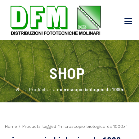
SHOP
→
→
Products
microscopio biologico da 1000x
Home
/ Products tagged “microscopio biologico da 1000x”