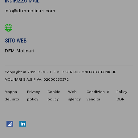
INDIRIZZO MAIL
info@dfmmolinari.com
SITO WEB
DFM Molinari
Copyright © 2025 DFM - D.F.M. DISTRIBUZIONI FOTOTECNICHE
MOLINARI S.A.S PIVA: 02000230272
Mappa
Privacy
Cookie
Web
Condizioni di
Policy
del sito
policy
policy
agency
vendita
ODR