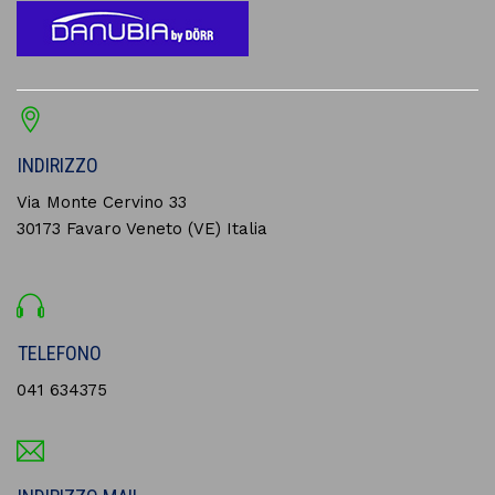
INDIRIZZO
Via Monte Cervino 33
30173 Favaro Veneto (VE) Italia
TELEFONO
041 634375