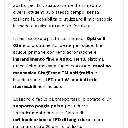
adatto per la visualizzazione di campioni a
diversi studenti allo stesso tempo, senza
togliere la possibilità di utilizzare il microscopio
in modo classico attraverso l’oculare.
Il microscopio digitale con monitor
Optika B-
62V
è uno strumento ideale per studenti e
scuole primarie con lenti acromatiche e
ingrandimento fino a 400x
,
FN 18
, sistema
ottico finito, messa a fuoco coassiale,
tavolino
meccanico StagErase TM antigraffio
e
illuminazione a
LED da 1 W
con batterie
ricaricabili
non incluse.
Leggero e facile da trasportare, è dotato di un
supporto poggia polso
per ridurre
l’affaticamento durante l’uso e di
un’illuminazione a LED di lunga durata
per
garantire oltre 20 anni di utilizzo.