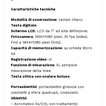
Caratteristiche tecniche
Modalità di osservazione
: campo chiaro.
Testa digitale
:
Schermo LCD
: LCD da 7” ad alta definizione.
Fotocamera
: 1920×1080 pixel, 30 fps (video).
Fino a 1844×1080 pixel (foto).
Capacità di memorizzazione
: su scheda Micro
Sd
Registrazione video
: sì
Funzione di misurazione
: Sì, semplice
misurazione della linea
Testa ottica con oculare incluso
Portaobiettivi
: portaobiettivi girevole con
cuscinetti a sfera quadrupli, rovesciato.
Obiettivi
:
– Acromatico 4x/0.10, con trattamento