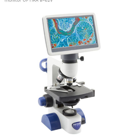
monitor OPTIKA B-62V