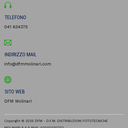
TELEFONO
041 634375
INDIRIZZO MAIL
info@dfmmolinari.com
SITO WEB
DFM Molinari
Copyright © 2025 DFM - D.F.M. DISTRIBUZIONI FOTOTECNICHE
MOLINARI S.A.S PIVA: 02000230272